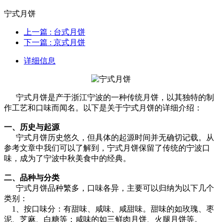
宁式月饼
上一篇
: 台式月饼
下一篇
: 京式月饼
详细信息
宁式月饼是产于浙江宁波的一种传统月饼，以其独特的制
作工艺和口味而闻名。以下是关于宁式月饼的详细介绍：
一、历史与起源
宁式月饼历史悠久，但具体的起源时间并无确切记载。从
参考文章中我们可以了解到，宁式月饼保留了传统的宁波口
味，成为了宁波中秋美食中的经典。
二、品种与分类
宁式月饼品种繁多，口味各异，主要可以归纳为以下几个
类别：
1、按口味分：有甜味、咸味、咸甜味。甜味的如玫瑰、枣
泥、芝麻、白糖等；咸味的如三鲜肉月饼、火腿月饼等。