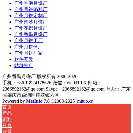
广州香港月饼厂
广州月饼馅料厂
广州月饼定制厂
广州南沙月饼厂
广州花都月饼厂
广州番禺月饼厂
广州月饼工厂
广州月饼盒厂
广州月饼厂家
软件开发
站群推广
广州番禺月饼厂 版权所有 2006-2026
手机：+86.13924178626 微信：weiHTTX 邮箱：
2366892162@qq.com Skype：2366892162@qq.com
地址：广东
省肇庆市鼎湖区莲花镇六区
Powered by
MetInfo 7.8
©2008-2025
mituo.cn
首页
产品
馅料
礼盒
联系