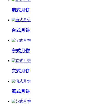
港式月饼
台式月饼
宁式月饼
京式月饼
滇式月饼