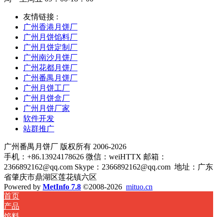
友情链接 :
广州香港月饼厂
广州月饼馅料厂
广州月饼定制厂
广州南沙月饼厂
广州花都月饼厂
广州番禺月饼厂
广州月饼工厂
广州月饼盒厂
广州月饼厂家
软件开发
站群推广
广州番禺月饼厂 版权所有 2006-2026
手机：+86.13924178626 微信：weiHTTX 邮箱：
2366892162@qq.com Skype：2366892162@qq.com
地址：广东
省肇庆市鼎湖区莲花镇六区
Powered by
MetInfo 7.8
©2008-2026
mituo.cn
首页
产品
馅料