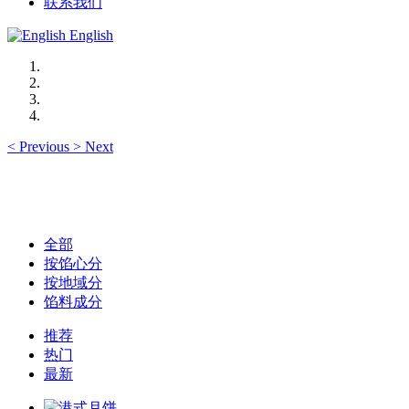
联系我们
English
<
Previous
>
Next
全部
按馅心分
按地域分
馅料成分
推荐
热门
最新