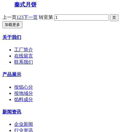
秦式月饼
上一页
1
2
3
下一页
转至第
加载更多
关于我们
工厂简介
在线留言
联系我们
产品展示
按馅心分
按地域分
馅料成分
新闻资讯
企业新闻
行业资讯