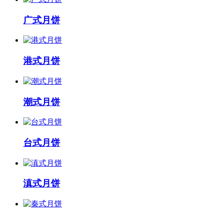
广式月饼
港式月饼
潮式月饼
台式月饼
滇式月饼