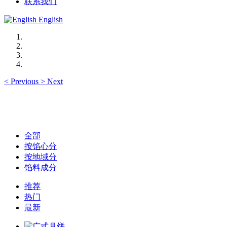
联系我们
English
<
Previous
>
Next
全部
按馅心分
按地域分
馅料成分
推荐
热门
最新