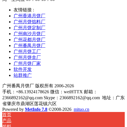
友情链接 :
广州香港月饼厂
广州月饼馅料厂
广州月饼定制厂
广州南沙月饼厂
广州花都月饼厂
广州番禺月饼厂
广州月饼工厂
广州月饼盒厂
广州月饼厂家
软件开发
站群推广
广州番禺月饼厂 版权所有 2006-2026
手机：+86.13924178626 微信：weiHTTX 邮箱：
2366892162@qq.com Skype：2366892162@qq.com
地址：广东
省肇庆市鼎湖区莲花镇六区
Powered by
MetInfo 7.8
©2008-2026
mituo.cn
首页
产品
馅料